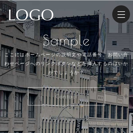
Sample
ここにはホームページの説明文や電話番号、
お問い合
わせページへのリンクボタンなどを挿入するのはいか
がでしょうか？
Contact