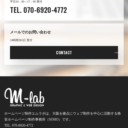
平日10：00～17：00 受付
TEL. 070-6920-4772
メールでのお問い合わせ
24時間365日 受付
CONTACT
ホームページ制作エムラボは、大阪を拠点にウェブ制作を中心に活動する
格
安ホームページ制作事務所（SOHO）です。
TEL. 070-6920-4772