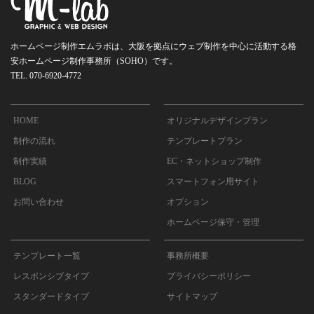
ホームページ制作エムラボは、大阪を拠点にウェブ制作を中心に活動する
格
安ホームページ制作事務所（SOHO）です。
TEL. 070-6920-4772
HOME
オリジナルデザインプラン
制作の流れ
テンプレートプラン
制作実績
EC・ネットショップ制作
BLOG
スマートフォン用サイト
お問い合わせ
オプション
ホームページ保守・管理
テンプレート一覧
事務所概要
レスポンシブタイプ
プライバシーポリシー
スタンダードタイプ
サイトマップ