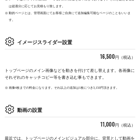
は超過分に応じてお見積もり致します。
動的ページとは、管理画面にてお客様ご自身にて追加編集可能なページのことをいいま
す。
イメージスライダー設置
16,500
円（税込）
トップページのメイン画像などを動きを付けて差し替えます。各画像に
それぞれのキャッチコピー等を書き込む事もできます。
画像4枚までの料金になります。それ以上の追加は1枚につき3,150円頂きます。
動画の設置
11,000
円（税込）
最近では、トップページのメインビジュアル部分に、背景として動画を