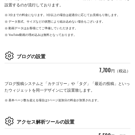
設置するのが流行しております。
3分までの料金になります。3分以上の場合は超過分に応じてお見積もり致します。
データ形式、サイズなどの状態により組み込めない場合もございます。
動画データはお客様にてご準備していただきます。
YouTube動画の埋め込みは無料となっております。
ブログの設置
7,700
円（税込）
ブログ投稿システムと「カテゴリー」や「タグ」「最近の投稿」といっ
たウィジェットを同一デザインにて設置致します。
基本ページ数を超える場合は1ページ追加分の料金が加算されます。
アクセス解析ツールの設置