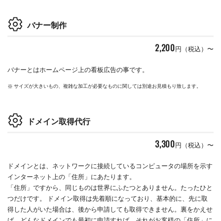
バナー制作
2,200
円（税込）〜
バナーとはホームページ上の看板広告の事です。
サイズが大きいもの、複雑な加工が必要なものに関しては別途お見積もり致します。
ドメイン取得代行
3,300
円（税込）〜
ドメインとは、ネットワークに接続しているコンピュータの場所を示す
インターネット上の「住所」にあたります。
「住所」ですから、同じものは世界にふたつとありません。たったひと
つだけです。 ドメイン取得は先着順になっており、基本的に、先に取
得した人がいた場合は、後から申請しても取得できません。裏をかえせ
ば、どんなドメインでも最初に申請すれば、それがお客様の「住所」に