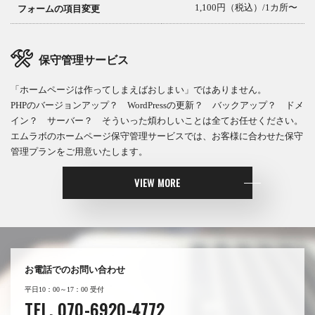
1,100円（税込）/1カ所〜
フォームの項目変更
保守管理サービス
「ホームページは作ってしまえばおしまい」ではありません。
PHPのバージョンアップ？ WordPressの更新？ バックアップ？ ドメ
イン？ サーバー？ そういった煩わしいことは全てお任せください。
エムラボのホームページ保守管理サービスでは、お客様に合わせた保守
管理プランをご用意いたします。
VIEW MORE
お電話でのお問い合わせ
平日10：00～17：00 受付
TEL. 070-6920-4772