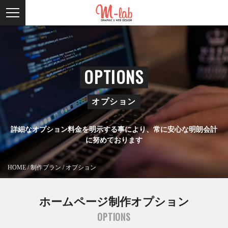
OPTIONS
オプション
詳細なオプション料金を明示する事により、常に安心な明朗会計
に努めております
HOME
/
制作プラン
/
オプション
ホームページ制作オプション
OPTIONS