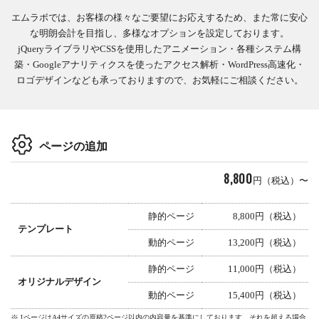
エムラボでは、お客様の様々なご要望にお応えするため、また常に安心
な明朗会計を目指し、多様なオプションを設定しております。
jQueryライブラリやCSSを使用したアニメーション・各種システム構
築・Googleアナリティクスを使ったアクセス解析・WordPress高速化・
ロゴデザインなども承っておりますので、お気軽にご相談ください。
ページの追加
8,800
円（税込）〜
静的ページ
8,800円（税込）
テンプレート
動的ページ
13,200円（税込）
静的ページ
11,000円（税込）
オリジナルデザイン
動的ページ
15,400円（税込）
1ページはA4サイズの原稿2ページ以内の内容量を基準にしております。それを超える場合