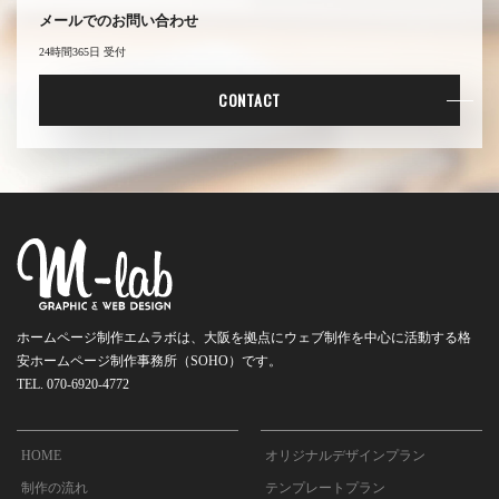
メールでのお問い合わせ
24時間365日 受付
CONTACT
ホームページ制作エムラボは、大阪を拠点にウェブ制作を中心に活動する
格
安ホームページ制作事務所（SOHO）です。
TEL. 070-6920-4772
HOME
オリジナルデザインプラン
制作の流れ
テンプレートプラン